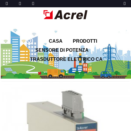
CASA
PRODOTTI
SENSORE DI POTENZA
TRASDUTTORE ELETTRICO CA