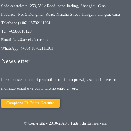
Sede centrale: n. 253, Yulv Road, zona Jiading, Shanghai, Cina
Fabbrica: No. 5 Dongmen Road, Nanzha Street, Jiangyin, Jiangsu, Cina
Telefono: (+86) 18702111361
Tel: +6586018128
Email: kay@acrel-electric.com
WhatsApp: (+86) 18702111361
Newsletter
Per richieste sui nostri prodotti o sul listino prezzi, lasciateci il vostro
indirizzo email e vi contatteremo entro 24 ore.
Campione Di Frutta Gratuito
© Copyright - 2010-2020 : Tutti i diritti riservati.