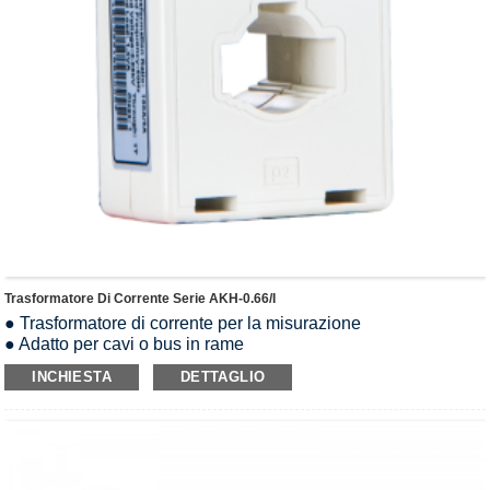
Trasformatore Di Corrente Serie AKH-0.66/I
● Trasformatore di corrente per la misurazione
● Adatto per cavi o bus in rame
● Utilizzato con contatori di energia o relè
INCHIESTA
DETTAGLIO
Standard
IEC/EN61869-1, IEC/EN61869-2