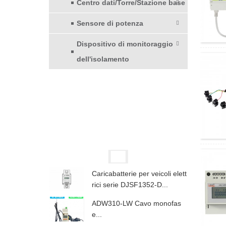
Centro dati/Torre/Stazione base
Sensore di potenza
Dispositivo di monitoraggio
dell'isolamento
Caricabatterie per veicoli elett
rici serie DJSF1352-D...
ADW310-LW Cavo monofas
e...