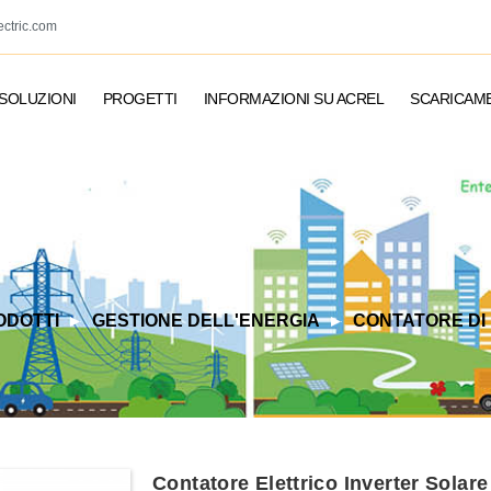
ectric.com
SOLUZIONI
PROGETTI
INFORMAZIONI SU ACREL
SCARICAM
ODOTTI
GESTIONE DELL'ENERGIA
CONTATORE DI 
Contatore Elettrico Inverter Sol