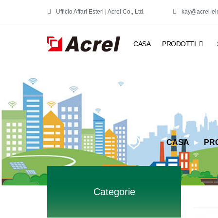
Ufficio Affari Esteri | Acrel Co., Ltd.
kay@acrel-el
CASA
PRODOTTI
CASA
PR
Categorie