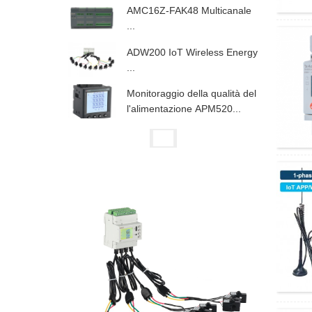
AMC16Z-FAK48 Multicanale
...
ADW200 IoT Wireless Energy
...
Monitoraggio della qualità del
l'alimentazione APM520...