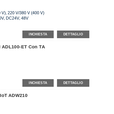
 V), 220 V/380 V (400 V)
0V, DC24V, 48V
INCHIESTA
DETTAGLIO
IN ADL100-ET Con TA
INCHIESTA
DETTAGLIO
o IoT ADW210