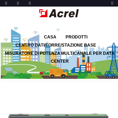
CASA
PRODOTTI
CENTRO DATI/TORRE/STAZIONE BASE
MISURATORE DI POTENZA MULTICANALE PER DATA
CENTER