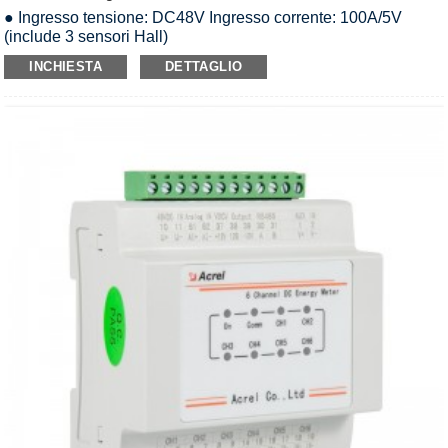
● Ingresso tensione: DC48V Ingresso corrente: 100A/5V
(include 3 sensori Hall)
● Misurazione: tensione, corrente, potenza, ecc. a 3 canali.
INCHIESTA
DETTAGLIO
● Comunicazione: RS485, 4G, NB
● Precisione: Classe 1.0