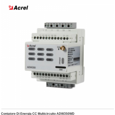
● DIN 35 mm
Contatore Di Energia CC Multicircuito ADW350WD