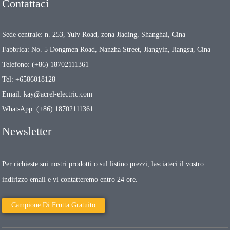
Contattaci
Sede centrale: n. 253, Yulv Road, zona Jiading, Shanghai, Cina
Fabbrica: No. 5 Dongmen Road, Nanzha Street, Jiangyin, Jiangsu, Cina
Telefono: (+86) 18702111361
Tel: +6586018128
Email: kay@acrel-electric.com
WhatsApp: (+86) 18702111361
Newsletter
Per richieste sui nostri prodotti o sul listino prezzi, lasciateci il vostro
indirizzo email e vi contatteremo entro 24 ore.
Campione Di Frutta Gratuito