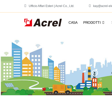
Ufficio Affari Esteri | Acrel Co., Ltd.
kay@acrel-el
CASA
PRODOTTI