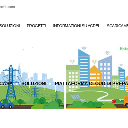
ectric.com
SOLUZIONI
PROGETTI
INFORMAZIONI SU ACREL
SCARICAM
CASA
SOLUZIONI
PIATTAFORMA CLOUD DI PRE