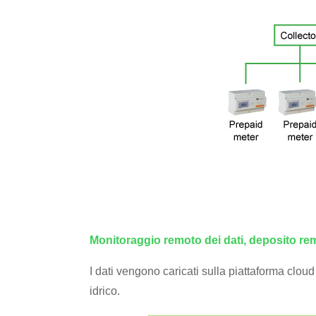
Monitoraggio remoto dei dati, deposito re
I dati vengono caricati sulla piattaforma cloud
idrico.