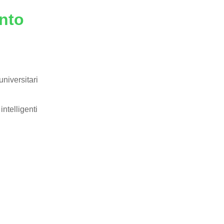
nto
universitari
ntelligenti