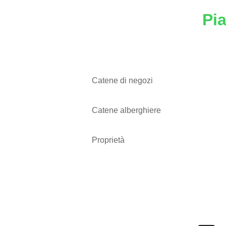
Pi
Catene di negozi
Catene alberghiere
Proprietà